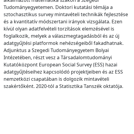
Tudományegyetemen. Doktori kutatási témája a
sztochasztikus survey mintavételi technikák fejlesztése
és a kvantitatív módszertani irányok vizsgálata. Ezen
kívül olyan adatfelvételi torzítások elemzésével is
foglalkozik, melyek a válaszmegtagadásból és az új
adatgyűjtési platformok nehézségeiből fakadhatnak.
Adjunktus a Szegedi Tudományegyetem Bolyai
Intézetében, részt vesz a Társadalomtudományi
Kutatóközpont European Social Survey (ESS) hazai
adatgyűjtéseihez kapcsolódó projektjeiben és az ESS
nemzetközi csapatában is dolgozik mintavételi
szakértőként. 2020-tól a Statisztika Tanszék oktatója.