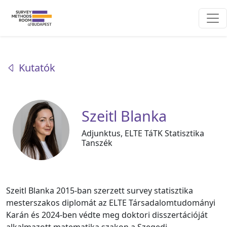
Kutatók
Szeitl Blanka
Adjunktus, ELTE TáTK Statisztika
Tanszék
Szeitl Blanka 2015-ban szerzett survey statisztika
mesterszakos diplomát az ELTE Társadalomtudományi
Karán és 2024-ben védte meg doktori disszertációját
alkalmazott matematika szakon a Szegedi